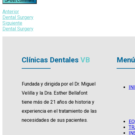
Post Comment
Anterior
Dental Surgery
Siguiente
Dental Surgery
Clínicas Dentales
VB
Menú
Fundada y dirigida por el Dr. Miguel
IN
Velilla y la Dra. Esther Bellafont
tiene más de 21 años de historia y
experiencia en el tratamiento de las
necesidades de sus pacientes.
EQ
TR
IN