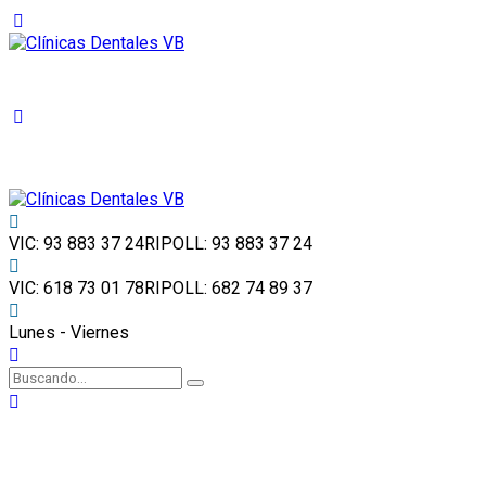
VIC: 93 883 37 24
RIPOLL: 93 883 37 24
VIC: 618 73 01 78
RIPOLL: 682 74 89 37
Lunes - Viernes