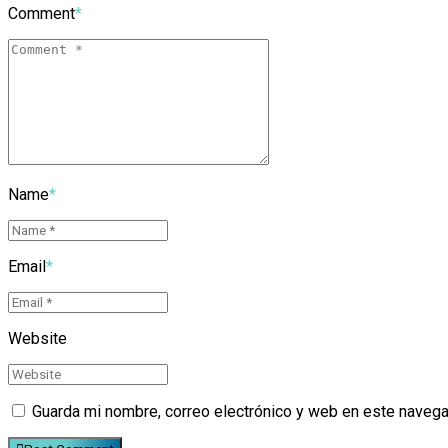
Comment
*
Name
*
Email
*
Website
Guarda mi nombre, correo electrónico y web en este navega