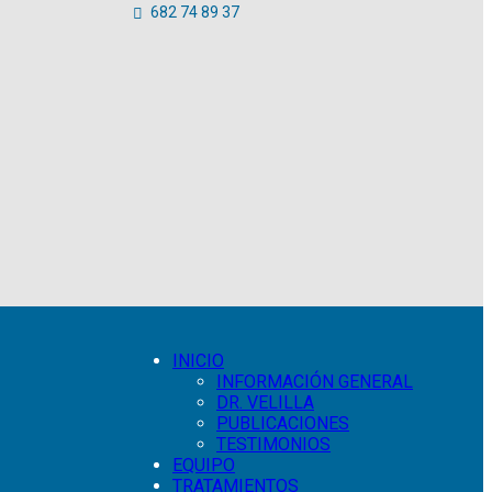
682 74 89 37
INICIO
INFORMACIÓN GENERAL
DR. VELILLA
PUBLICACIONES
TESTIMONIOS
EQUIPO
TRATAMIENTOS