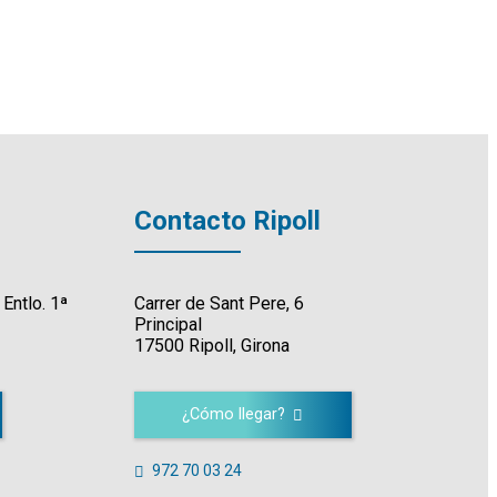
Contacto Ripoll
 Entlo. 1ª
Carrer de Sant Pere, 6
Principal
17500 Ripoll, Girona
¿Cómo llegar?
972 70 03 24